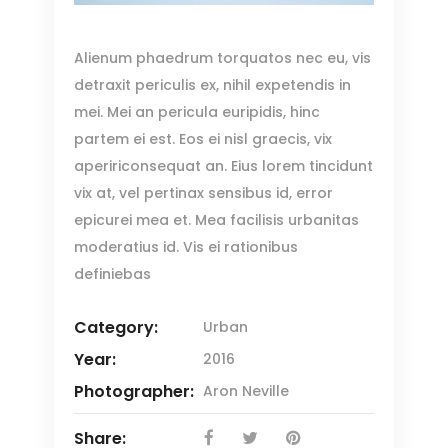
Alienum phaedrum torquatos nec eu, vis
detraxit periculis ex, nihil expetendis in
mei. Mei an pericula euripidis, hinc
partem ei est. Eos ei nisl graecis, vix
apeririconsequat an. Eius lorem tincidunt
vix at, vel pertinax sensibus id, error
epicurei mea et. Mea facilisis urbanitas
moderatius id. Vis ei rationibus
definiebas
Category:
Urban
Year:
2016
Photographer:
Aron Neville
Share: