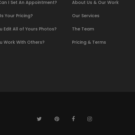
an I Set An Appointment?
About Us & Our Work
s Your Pricing?
Our Services
 Edit All of Yours Photos?
The Team
u Work With Others?
Pricing & Terms