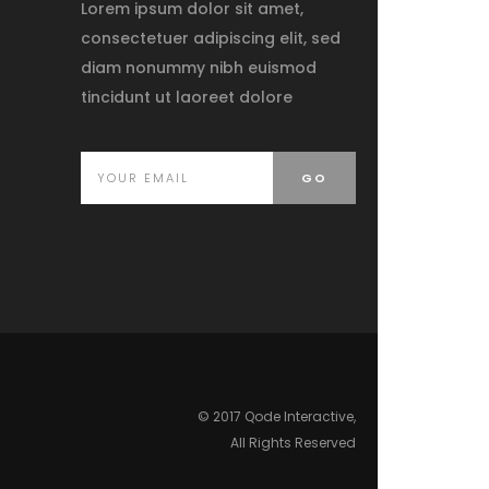
Lorem ipsum dolor sit amet,
consectetuer adipiscing elit, sed
diam nonummy nibh euismod
tincidunt ut laoreet dolore
© 2017 Qode Interactive,
All Rights Reserved