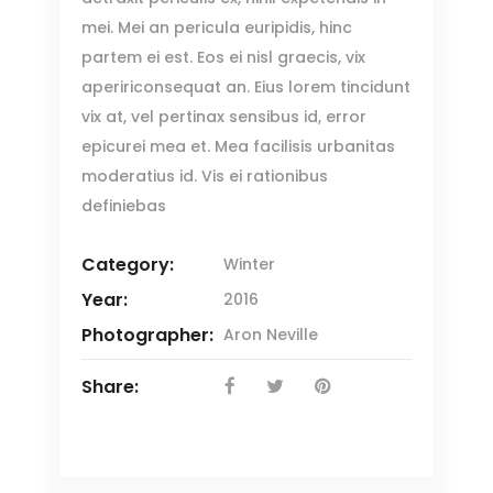
mei. Mei an pericula euripidis, hinc
partem ei est. Eos ei nisl graecis, vix
apeririconsequat an. Eius lorem tincidunt
vix at, vel pertinax sensibus id, error
epicurei mea et. Mea facilisis urbanitas
moderatius id. Vis ei rationibus
definiebas
Category:
Winter
Year:
2016
Photographer:
Aron Neville
Share: